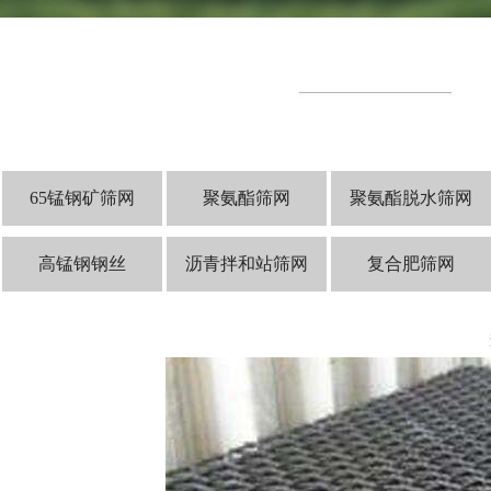
65锰钢矿筛网
聚氨酯筛网
聚氨酯脱水筛网
高锰钢钢丝
沥青拌和站筛网
复合肥筛网