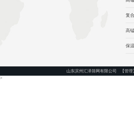
高
复
高
保
山东滨州汇泽筛网有限公司
【管理
>