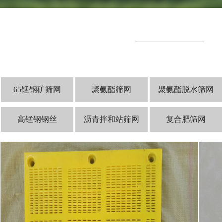
65锰钢矿筛网
聚氨酯筛网
聚氨酯脱水筛网
高锰钢钢丝
沥青拌和站筛网
复合肥筛网