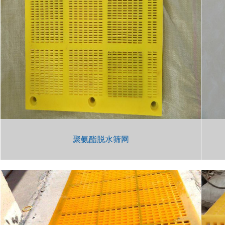
聚氨酯脱水筛网