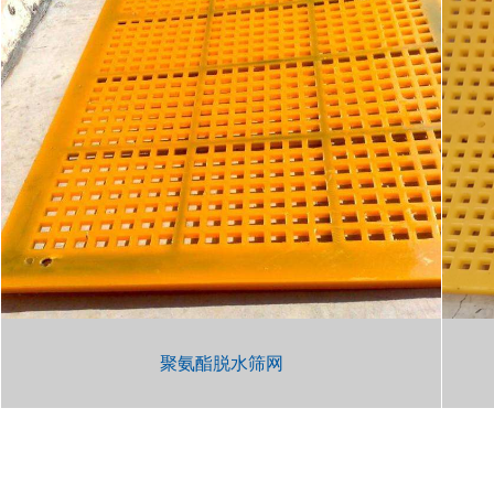
聚氨酯脱水筛网