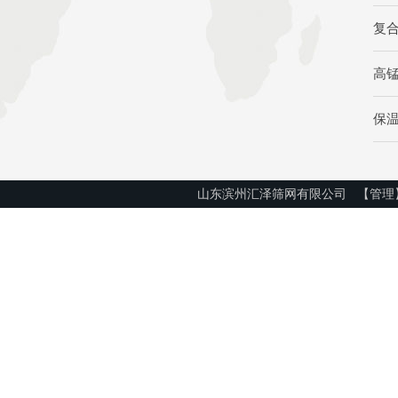
复
高
保
山东滨州汇泽筛网有限公司
【管理