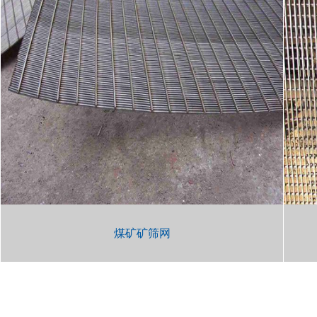
煤矿矿筛网