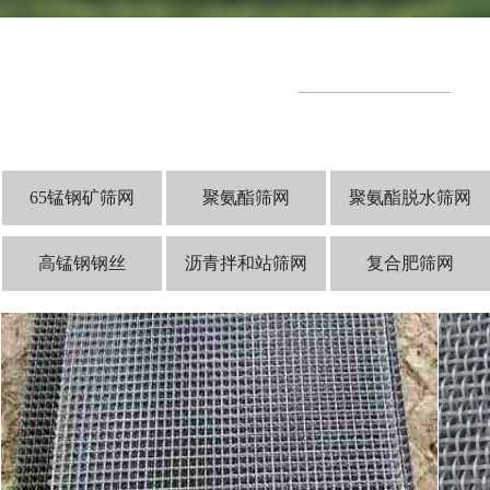
65锰钢矿筛网
聚氨酯筛网
聚氨酯脱水筛网
高锰钢钢丝
沥青拌和站筛网
复合肥筛网