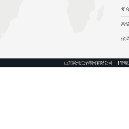
复
高
保
山东滨州汇泽筛网有限公司
【管理