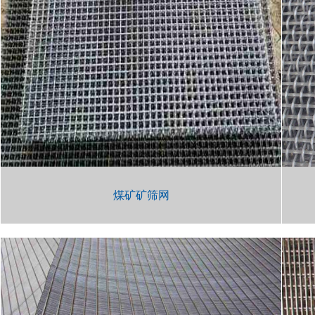
煤矿矿筛网