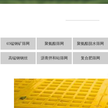
65锰钢矿筛网
聚氨酯筛网
聚氨酯脱水筛网
高锰钢钢丝
沥青拌和站筛网
复合肥筛网