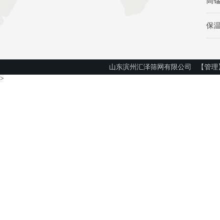
高
保
山东滨州汇泽筛网有限公司
【管理
>