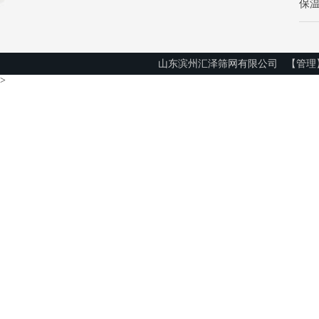
保
山东滨州汇泽筛网有限公司
【管理
>