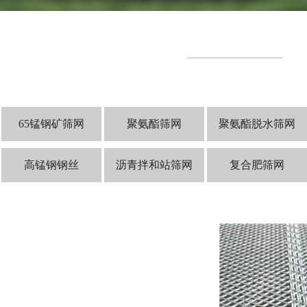
65锰钢矿筛网
聚氨酯筛网
聚氨酯脱水筛网
高锰钢钢丝
沥青拌和站筛网
复合肥筛网