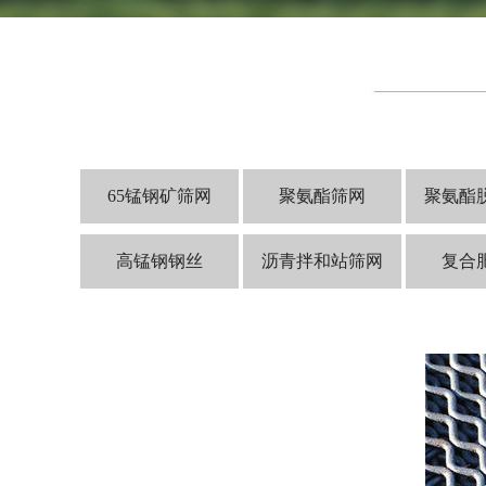
65锰钢矿筛网
聚氨酯筛网
聚氨酯
高锰钢钢丝
沥青拌和站筛网
复合