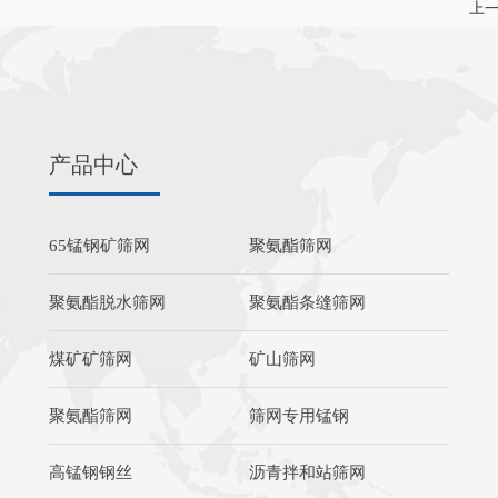
上
产品中心
65锰钢矿筛网
聚氨酯筛网
聚氨酯脱水筛网
聚氨酯条缝筛网
煤矿矿筛网
矿山筛网
聚氨酯筛网
筛网专用锰钢
高锰钢钢丝
沥青拌和站筛网