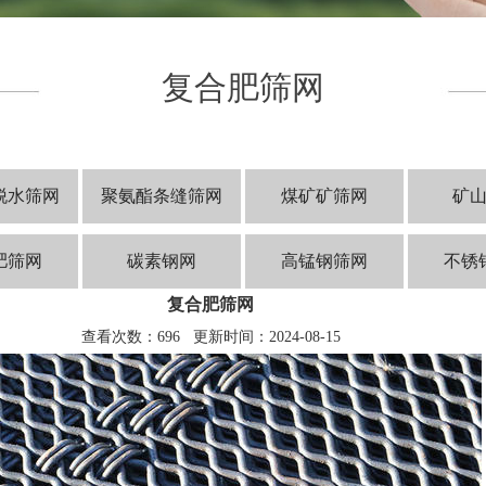
复合肥筛网
脱水筛网
聚氨酯条缝筛网
煤矿矿筛网
矿
肥筛网
碳素钢网
高锰钢筛网
不锈
复合肥筛网
查看次数：696 更新时间：2024-08-15