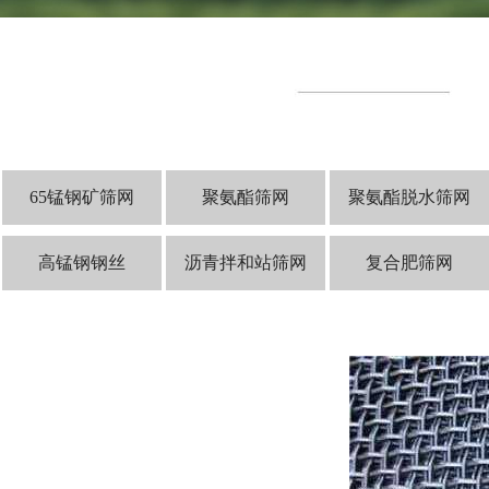
65锰钢矿筛网
聚氨酯筛网
聚氨酯脱水筛网
高锰钢钢丝
沥青拌和站筛网
复合肥筛网