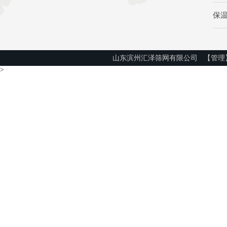
保
山东滨州汇泽筛网有限公司
【管理
>