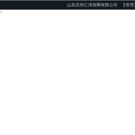
山东滨州汇泽筛网有限公司
【管理
>