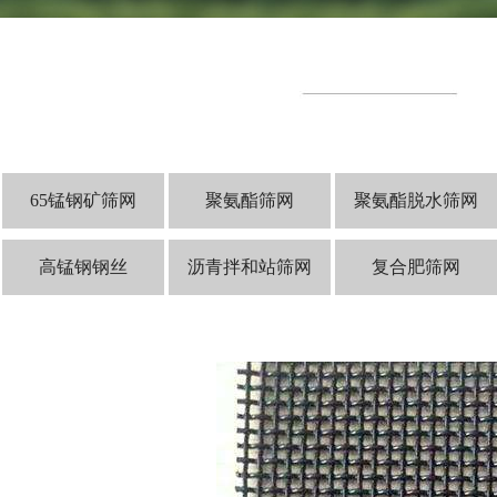
65锰钢矿筛网
聚氨酯筛网
聚氨酯脱水筛网
高锰钢钢丝
沥青拌和站筛网
复合肥筛网