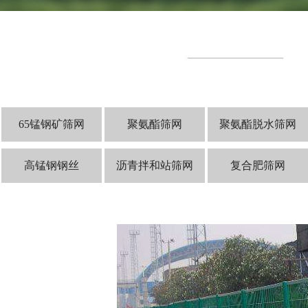
65锰钢矿筛网
聚氨酯筛网
聚氨酯脱水筛网
高锰钢钢丝
沥青拌和站筛网
复合肥筛网