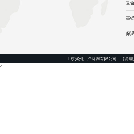
复
高
保
山东滨州汇泽筛网有限公司
【管理
>