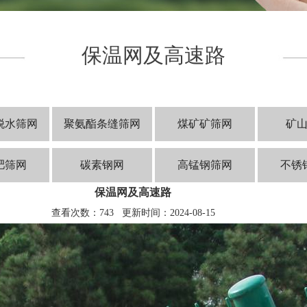
保温网及高速路
脱水筛网
聚氨酯条缝筛网
煤矿矿筛网
矿
肥筛网
碳素钢网
高锰钢筛网
不锈
保温网及高速路
查看次数：743 更新时间：2024-08-15