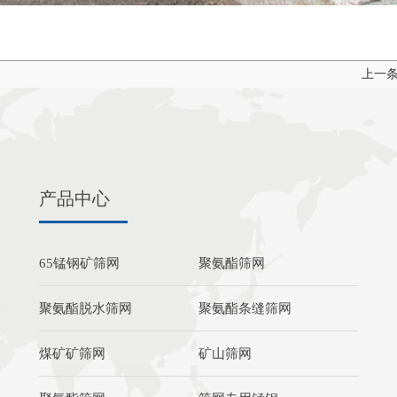
上一
产品中心
65锰钢矿筛网
聚氨酯筛网
聚氨酯脱水筛网
聚氨酯条缝筛网
煤矿矿筛网
矿山筛网